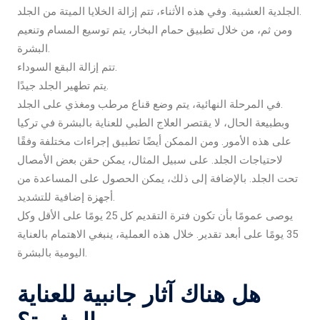
الجلدية العشبية. وفي هذه الأثناء، تتم إزالة الخلايا الميتة من الجلد.
ومن ثم، من خلال تطبيق حمام البخار، يتم توسيع المسام وتنعيم
البشرة.
تتم إزالة البقع السوداء.
يتم تطهير الجلد جيدًا.
في المرحلة النهائية، يتم وضع قناع مرطب ومغذي على الجلد.
وبطبيعة الحال، لا يقتصر العلاج الطبي للعناية بالبشرة في تركيا
على هذه الأمور. ومن الممكن أيضًا تطبيق إجراءات مختلفة وفقًا
لاحتياجات الجلد. على سبيل المثال، يمكن حقن بعض الأمصال
تحت الجلد. بالإضافة إلى ذلك، يمكن الحصول على المساعدة من
أجهزة إضافية للتشديد.
يوصى عمومًا بأن تكون فترة التقديم كل 25 يومًا على الأقل وكل
35 يومًا على أبعد تقدير. خلال هذه العملية، ينبغي الاهتمام بالعناية
اليومية بالبشرة.
هل هناك آثار جانبية للعناية