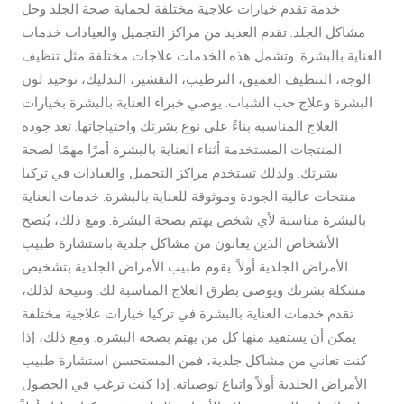
خدمة تقدم خيارات علاجية مختلفة لحماية صحة الجلد وحل
مشاكل الجلد. تقدم العديد من مراكز التجميل والعيادات خدمات
العناية بالبشرة. وتشمل هذه الخدمات علاجات مختلفة مثل تنظيف
الوجه، التنظيف العميق، الترطيب، التقشير، التدليك، توحيد لون
البشرة وعلاج حب الشباب. يوصي خبراء العناية بالبشرة بخيارات
العلاج المناسبة بناءً على نوع بشرتك واحتياجاتها. تعد جودة
المنتجات المستخدمة أثناء العناية بالبشرة أمرًا مهمًا لصحة
بشرتك. ولذلك تستخدم مراكز التجميل والعيادات في تركيا
منتجات عالية الجودة وموثوقة للعناية بالبشرة. خدمات العناية
بالبشرة مناسبة لأي شخص يهتم بصحة البشرة. ومع ذلك، يُنصح
الأشخاص الذين يعانون من مشاكل جلدية باستشارة طبيب
الأمراض الجلدية أولاً. يقوم طبيب الأمراض الجلدية بتشخيص
مشكلة بشرتك ويوصي بطرق العلاج المناسبة لك. ونتيجة لذلك،
تقدم خدمات العناية بالبشرة في تركيا خيارات علاجية مختلفة
يمكن أن يستفيد منها كل من يهتم بصحة البشرة. ومع ذلك، إذا
كنت تعاني من مشاكل جلدية، فمن المستحسن استشارة طبيب
الأمراض الجلدية أولاً واتباع توصياته. إذا كنت ترغب في الحصول