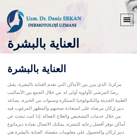
العناية بالبشرة
العناية بالبشرة
مركزنا، الذي يبرز بين الأماكن التي تقدم العناية بالبشرة، يقبل
رضا المرضى كأولوية أولى له. من خلال الجمع بين الأساليب
الطبية الحديثة والتكنولوجيا المبتكرة وسنوات من الخبرة، يساعد
دنيز إركان مرضاه على استعادة صحتهم والمظهر المرغوب فيه
من خلال خدمات التشخيص والعلاج الفعالة. إذا كنت تبحث عن
أماكن توفر أفضل رعاية للبشرة، يمكنك الاتصال بعيادة ديرماتوغ
دنيز إركان والحصول على معلومات مفصلة. العناية بالبشرة هي