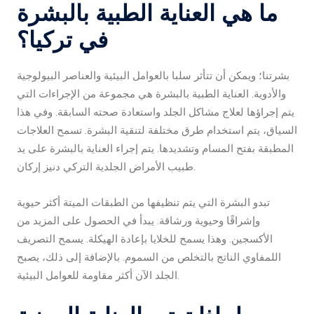
ما هي العناية الطبية بالبشرة
في تركيا؟
بشرتنا؛ ويمكن أن تتأثر سلبا بالعوامل البيئية والعناصر البيولوجية
والأدوية. العناية الطبية بالبشرة هي مجموعة من الإجراءات التي
يتم إجراؤها لعلاج مشاكل الجلد واستعادة صحته السابقة. وفي هذا
السياق، يتم استخدام طرق مختلفة لتنقية البشرة. تسمح العلاجات
المطبقة بفتح المسام وتشديدها. يتم إجراء العناية بالبشرة على يد
طبيب الأمراض الجلدية التركي دنيز إركان.
تبدو البشرة التي يتم تنظيفها من الطبقات الميتة أكثر حيوية
وإشراقًا وحيوية ورشاقة. يبدأ في الحصول على المزيد من
الأكسجين. وهذا يسمح للخلايا بإعادة الهيكلة. يسمح التصريف
اللمفاوي الناتج بالتخلص من السموم. بالإضافة إلى ذلك، يصبح
الجلد الآن أكثر مقاومة للعوامل البيئية.