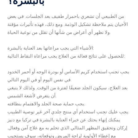
بالبشرة؟
من الطبيعي أن تشعري باحمرار طفيف بعد الجلسات. في بعض
الأحيان يتم ملاحظة تشكيل الوذمة. ومع ذلك، فهذه تأثيرات مؤقتة
ولا تظهر أي أعراض من شأنها أن تقلل من نوعية الحياة.
الأشياء التي يجب مراعاتها بعد العناية بالبشرة:
للحصول على نتائج فعالة من العلاج يجب مراعاة النقاط التالية:
يجب تجنب استخدام كريم الأساس أو بودرة الوجه أو أحمر الخدود
في نفس اليوم أو في اليوم التالي.
بعد العلاج، سيكون الجلد ضعيفًا لفترة من الوقت. ولذلك لا ينبغي
أن يتعرض لأشعة الشمس.
يجب حماية صحة الجلد والاهتمام بنظافته.
يجب عليك تجنب استخدام أي منتج جلدي آخر غير توصية الطبيب.
يمكنك إنهاء بحثك عن خبراء العناية بالبشرة في تركيا مع دنيز
إركان وتحقيق المظهر المثالي الذي تحلم به مع علاج آمن وفعال.
مع إعطاء الأولوية لراحة المريض وتوقعاته، سوف يستجيب