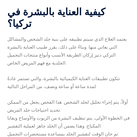
كيفية العناية بالبشرة في
تركيا؟
يعتمد العلاج الذي سيتم تطبيقه على بنية جلد الشخص والمشاكل
التي يعاني منها. وبناءً على ذلك، يقرر طبيب العناية بالبشرة
التركي دنيز إركان الطريقة الأنسب وأنواع منتجات التجميل
الجلدية مع فهم المريض الخاص.
تتكون تطبيقات العناية الكيميائية بالبشرة، والتي تستمر عادةً
لمدة ساعة أو ساعة ونصف، من المراحل التالية:
أولاً، يتم إجراء تحليل لجلد الشخص. هذا الفحص يجعل من الممكن
تحديد احتياجات جلد المريض.
في الخطوة الأولى، يتم تنظيف البشرة من الزيوت والأوساخ وبقايا
المكياج. وهذا يضمن أن الجلد جاهز لعملية التقشير.
ثم حان الوقت لتقشير الجلد بمساعدة مستحضرات التجميل