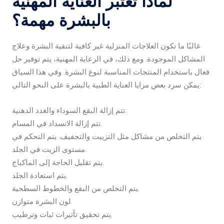
لماذا تعتبر العناية المهنية
بالبشرة مهمة؟
غالبًا ما تكون العلاجات المنزلية غير كافية لتنقية البشرة وعلاج
المشاكل الموجودة. ومع ذلك، في الرعاية المهنية، يتم توفير حل
فعال باستخدام المنتجات المناسبة لنوع البشرة. وفي هذا السياق
يمكن سرد بعض مزايا العناية الطبية بالبشرة على النحو التالي:
تتم إزالة البقع السوداء والغدد الدهنية.
تتم إزالة الانسداد في المسام.
يتم التخلص من مشاكل مثل التزييت والتجفيف. يتم التحكم في
مستوى الزيت في الجلد.
يتم تقليل الحاجة إلى الماكياج.
يتم استعادة الجلد.
يتم التخلص من البقع والخطوط السطحية.
لون البشرة متوازن.
يتم تحقيق تأثيرات ثبات وترطيب.